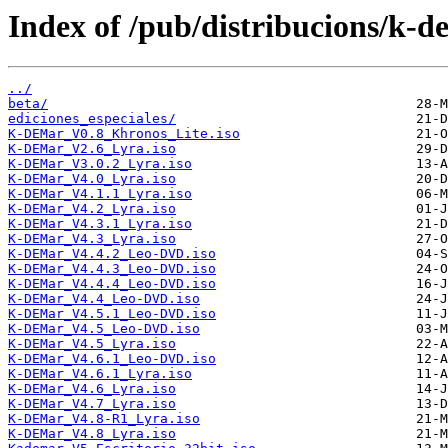
Index of /pub/distribucions/k-d
../
beta/
ediciones_especiales/
K-DEMar_V0.8_Khronos_Lite.iso
K-DEMar_V2.6_Lyra.iso
K-DEMar_V3.0.2_Lyra.iso
K-DEMar_V4.0_Lyra.iso
K-DEMar_V4.1.1_Lyra.iso
K-DEMar_V4.2_Lyra.iso
K-DEMar_V4.3.1_Lyra.iso
K-DEMar_V4.3_Lyra.iso
K-DEMar_V4.4.2_Leo-DVD.iso
K-DEMar_V4.4.3_Leo-DVD.iso
K-DEMar_V4.4.4_Leo-DVD.iso
K-DEMar_V4.4_Leo-DVD.iso
K-DEMar_V4.5.1_Leo-DVD.iso
K-DEMar_V4.5_Leo-DVD.iso
K-DEMar_V4.5_Lyra.iso
K-DEMar_V4.6.1_Leo-DVD.iso
K-DEMar_V4.6.1_Lyra.iso
K-DEMar_V4.6_Lyra.iso
K-DEMar_V4.7_Lyra.iso
K-DEMar_V4.8-R1_Lyra.iso
K-DEMar_V4.8_Lyra.iso