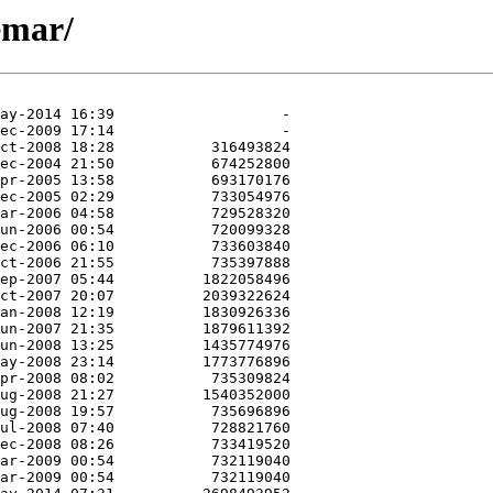
emar/