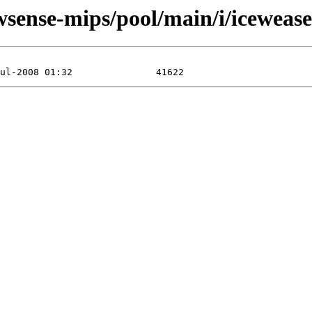
wsense-mips/pool/main/i/icewease