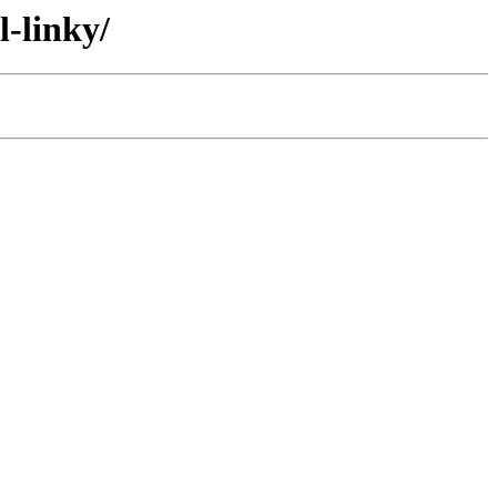
l-linky/