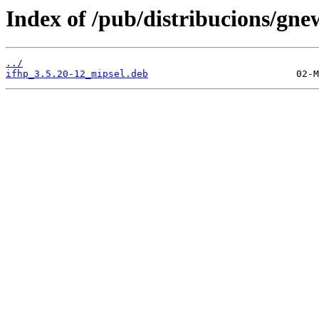
Index of /pub/distribucions/gne
../
ifhp_3.5.20-12_mipsel.deb